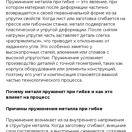
Пружинение металла при гибке — это явление, при
котором материал после деформации частично
возвращается к своей первоначальной форме из-за
упругих свойств. Когда лист или заготовка сгибается на
прессе или гибочном станке, металл подвергается
пластической и упругой деформации. После снятия
нагрузки упругая часть заставляет деталь слегка
«распрямляться», что приводит к отклонению от
заданного угла. Это особенно заметно у
высокопрочных сталей, алюминия или сплавов с
высокой упругостью. Пружинение усложняет
производство деталей с точной геометрией, таких как
корпуса оборудования или элементы конструкций,
поэтому его учет и компенсация становятся важной
частью технологического процесса.
Почему металл пружинит при гибке и как это
влияет на процесс
Причины пружинения металла при гибке
Пружинение возникает из-за внутреннего напряжения
в структуре металла. Когда заготовку сгибают, внешние
слои растягиваются, а внутренние сжимаются, создавая