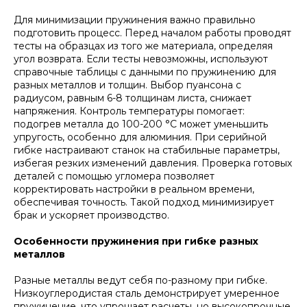
Для минимизации пружинения важно правильно
подготовить процесс. Перед началом работы проводят
тесты на образцах из того же материала, определяя
угол возврата. Если тесты невозможны, используют
справочные таблицы с данными по пружинению для
разных металлов и толщин. Выбор пуансона с
радиусом, равным 6-8 толщинам листа, снижает
напряжения. Контроль температуры помогает:
подогрев металла до 100-200 °C может уменьшить
упругость, особенно для алюминия. При серийной
гибке настраивают станок на стабильные параметры,
избегая резких изменений давления. Проверка готовых
деталей с помощью угломера позволяет
корректировать настройки в реальном времени,
обеспечивая точность. Такой подход минимизирует
брак и ускоряет производство.
Особенности пружинения при гибке разных
металлов
Разные металлы ведут себя по-разному при гибке.
Низкоуглеродистая сталь демонстрирует умеренное
пружинение, что упрощает расчеты, но высокопрочные