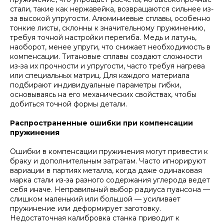
стали, такие как нержавейка, возвращаются сильнее из-
за высокой упругости. Алюминиевые сплавы, особенно
тонкие листы, склонны к значительному пружинению,
требуя точной настройки перегиба. Медь и латунь,
наоборот, менее упруги, что снижает необходимость в
компенсации. Титановые сплавы создают сложности
из-за их прочности и упругости, часто требуя нагрева
или специальных матриц. Для каждого материала
подбирают индивидуальные параметры гибки,
основываясь на его механических свойствах, чтобы
добиться точной формы детали.
Распространенные ошибки при компенсации
пружинения
Ошибки в компенсации пружинения могут привести к
браку и дополнительным затратам. Часто игнорируют
вариации в партиях металла, когда даже одинаковая
марка стали из-за разного содержания углерода ведет
себя иначе. Неправильный выбор радиуса пуансона —
слишком маленький или большой — усиливает
пружинение или деформирует заготовку.
Недостаточная калибровка станка приводит к