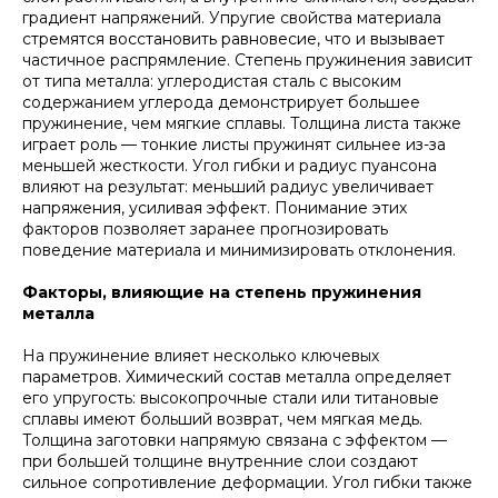
градиент напряжений. Упругие свойства материала
стремятся восстановить равновесие, что и вызывает
частичное распрямление. Степень пружинения зависит
от типа металла: углеродистая сталь с высоким
содержанием углерода демонстрирует большее
пружинение, чем мягкие сплавы. Толщина листа также
играет роль — тонкие листы пружинят сильнее из-за
меньшей жесткости. Угол гибки и радиус пуансона
влияют на результат: меньший радиус увеличивает
напряжения, усиливая эффект. Понимание этих
факторов позволяет заранее прогнозировать
поведение материала и минимизировать отклонения.
Факторы, влияющие на степень пружинения
металла
На пружинение влияет несколько ключевых
параметров. Химический состав металла определяет
его упругость: высокопрочные стали или титановые
сплавы имеют больший возврат, чем мягкая медь.
Толщина заготовки напрямую связана с эффектом —
при большей толщине внутренние слои создают
сильное сопротивление деформации. Угол гибки также