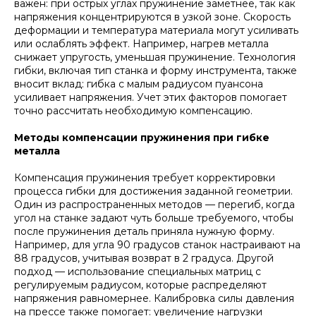
важен: при острых углах пружинение заметнее, так как
напряжения концентрируются в узкой зоне. Скорость
деформации и температура материала могут усиливать
или ослаблять эффект. Например, нагрев металла
снижает упругость, уменьшая пружинение. Технология
гибки, включая тип станка и форму инструмента, также
вносит вклад: гибка с малым радиусом пуансона
усиливает напряжения. Учет этих факторов помогает
точно рассчитать необходимую компенсацию.
Методы компенсации пружинения при гибке
металла
Компенсация пружинения требует корректировки
процесса гибки для достижения заданной геометрии.
Один из распространенных методов — перегиб, когда
угол на станке задают чуть больше требуемого, чтобы
после пружинения деталь приняла нужную форму.
Например, для угла 90 градусов станок настраивают на
88 градусов, учитывая возврат в 2 градуса. Другой
подход — использование специальных матриц с
регулируемым радиусом, которые распределяют
напряжения равномернее. Калибровка силы давления
на прессе также помогает: увеличение нагрузки