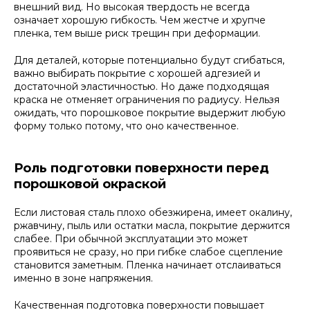
внешний вид. Но высокая твердость не всегда
означает хорошую гибкость. Чем жестче и хрупче
пленка, тем выше риск трещин при деформации.
Для деталей, которые потенциально будут сгибаться,
важно выбирать покрытие с хорошей адгезией и
достаточной эластичностью. Но даже подходящая
краска не отменяет ограничения по радиусу. Нельзя
ожидать, что порошковое покрытие выдержит любую
форму только потому, что оно качественное.
Роль подготовки поверхности перед
порошковой окраской
Если листовая сталь плохо обезжирена, имеет окалину,
ржавчину, пыль или остатки масла, покрытие держится
слабее. При обычной эксплуатации это может
проявиться не сразу, но при гибке слабое сцепление
становится заметным. Пленка начинает отслаиваться
именно в зоне напряжения.
Качественная подготовка поверхности повышает