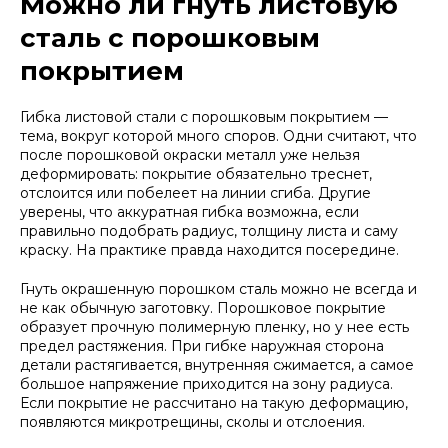
Можно ли гнуть листовую
сталь с порошковым
покрытием
Гибка листовой стали с порошковым покрытием —
тема, вокруг которой много споров. Одни считают, что
после порошковой окраски металл уже нельзя
деформировать: покрытие обязательно треснет,
отслоится или побелеет на линии сгиба. Другие
уверены, что аккуратная гибка возможна, если
правильно подобрать радиус, толщину листа и саму
краску. На практике правда находится посередине.
Гнуть окрашенную порошком сталь можно не всегда и
не как обычную заготовку. Порошковое покрытие
образует прочную полимерную пленку, но у нее есть
предел растяжения. При гибке наружная сторона
детали растягивается, внутренняя сжимается, а самое
большое напряжение приходится на зону радиуса.
Если покрытие не рассчитано на такую деформацию,
появляются микротрещины, сколы и отслоения.