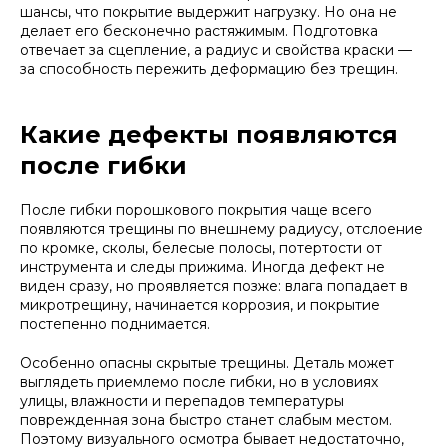
шансы, что покрытие выдержит нагрузку. Но она не
делает его бесконечно растяжимым. Подготовка
отвечает за сцепление, а радиус и свойства краски —
за способность пережить деформацию без трещин.
Какие дефекты появляются
после гибки
После гибки порошкового покрытия чаще всего
появляются трещины по внешнему радиусу, отслоение
по кромке, сколы, белесые полосы, потертости от
инструмента и следы прижима. Иногда дефект не
виден сразу, но проявляется позже: влага попадает в
микротрещину, начинается коррозия, и покрытие
постепенно поднимается.
Особенно опасны скрытые трещины. Деталь может
выглядеть приемлемо после гибки, но в условиях
улицы, влажности и перепадов температуры
поврежденная зона быстро станет слабым местом.
Поэтому визуального осмотра бывает недостаточно,