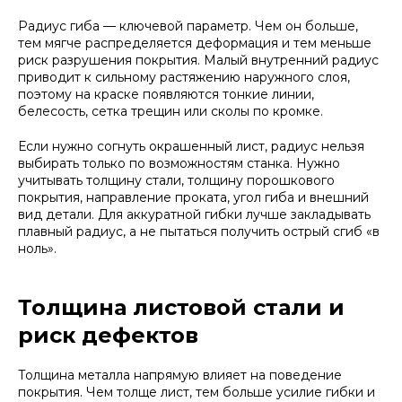
Радиус гиба — ключевой параметр. Чем он больше,
тем мягче распределяется деформация и тем меньше
риск разрушения покрытия. Малый внутренний радиус
приводит к сильному растяжению наружного слоя,
поэтому на краске появляются тонкие линии,
белесость, сетка трещин или сколы по кромке.
Если нужно согнуть окрашенный лист, радиус нельзя
выбирать только по возможностям станка. Нужно
учитывать толщину стали, толщину порошкового
покрытия, направление проката, угол гиба и внешний
вид детали. Для аккуратной гибки лучше закладывать
плавный радиус, а не пытаться получить острый сгиб «в
ноль».
Толщина листовой стали и
риск дефектов
Толщина металла напрямую влияет на поведение
покрытия. Чем толще лист, тем больше усилие гибки и