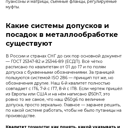
пуансоны и матрицы, съёмные фланцы, регулируемые
муфты.
Какие системы допусков и
посадок в металлообработке
существуют
В России и странах СНГ до сих пор основной документ
— ГОСТ 25347-82 и 25346-89 (ЕСДП). Всё чётко
расписано по квалитетам от 01 до 17 и по полям
допуска с буквенными обозначениями. За границей
пользуются системой ISO 286 — принцип тот же, но
обозначения другие. Наш 6-й квалитет полностью
совпадает с IT6, 7-й с IT7, 8-й с IT8. Если чертеж пришёл
из Европы или США и на нём написано Ø50h7, это
ровно то же самое, что наш Ø50g6 по величине
допуска, просто зеркально. Главное — заранее решить,
по какой системе работать, чтобы не было путаницы на
производстве.
Квалитет точности: как понять, какой указывать и