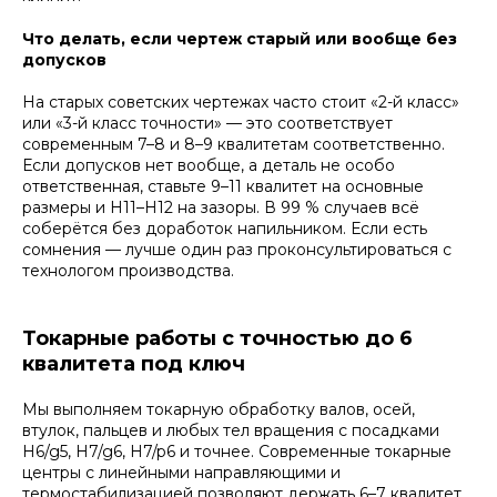
Что делать, если чертеж старый или вообще без
допусков
На старых советских чертежах часто стоит «2-й класс»
или «3-й класс точности» — это соответствует
современным 7–8 и 8–9 квалитетам соответственно.
Если допусков нет вообще, а деталь не особо
ответственная, ставьте 9–11 квалитет на основные
размеры и H11–H12 на зазоры. В 99 % случаев всё
соберётся без доработок напильником. Если есть
сомнения — лучше один раз проконсультироваться с
технологом производства.
Токарные работы с точностью до 6
квалитета под ключ
Мы выполняем токарную обработку валов, осей,
втулок, пальцев и любых тел вращения с посадками
H6/g5, H7/g6, H7/p6 и точнее. Современные токарные
центры с линейными направляющими и
термостабилизацией позволяют держать 6–7 квалитет