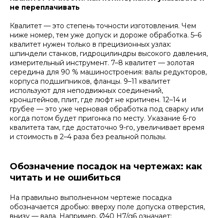
не переплачивать
Квалитет — это степень точности изготовления. Чем
ниже номер, тем уже допуск и дороже обработка. 5–6
квалитет нужен только в прецизионных узлах:
шпиндели станков, гидроцилиндры высокого давления,
измерительный инструмент. 7–8 квалитет — золотая
середина для 90 % машиностроения: валы редукторов,
корпуса подшипников, фланцы. 9–11 квалитет
используют для неподвижных соединений,
кронштейнов, плит, где люфт не критичен. 12–14 и
грубее — это уже черновая обработка под сварку или
когда потом будет пригонка по месту. Указание 6-го
квалитета там, где достаточно 9-го, увеличивает время
и стоимость в 2–4 раза без реальной пользы.
Обозначение посадок на чертежах: как
читать и не ошибиться
На правильно выполненном чертеже посадка
обозначается дробью: вверху поле допуска отверстия,
внизу — вала. Например, Ø40 H7/g6 означает: