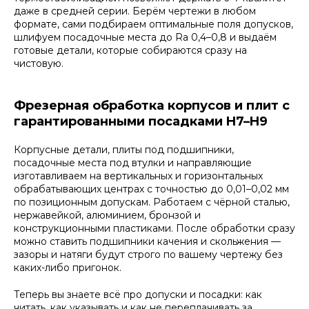
даже в средней серии. Берём чертежи в любом
формате, сами подбираем оптимальные поля допусков,
шлифуем посадочные места до Ra 0,4–0,8 и выдаём
готовые детали, которые собираются сразу на
чистовую.
Фрезерная обработка корпусов и плит с
гарантированными посадками H7–H9
Корпусные детали, плиты под подшипники,
посадочные места под втулки и направляющие
изготавливаем на вертикальных и горизонтальных
обрабатывающих центрах с точностью до 0,01–0,02 мм
по позиционным допускам. Работаем с чёрной сталью,
нержавейкой, алюминием, бронзой и
конструкционными пластиками. После обработки сразу
можно ставить подшипники качения и скольжения —
зазоры и натяги будут строго по вашему чертежу без
каких-либо пригонок.
Теперь вы знаете всё про допуски и посадки: как
читать, как указывать и как не переплачивать за