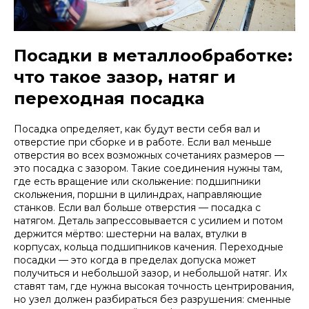
Посадки в металлообработке:
что такое зазор, натяг и
переходная посадка
Посадка определяет, как будут вести себя вал и
отверстие при сборке и в работе. Если вал меньше
отверстия во всех возможных сочетаниях размеров —
это посадка с зазором. Такие соединения нужны там,
где есть вращение или скольжение: подшипники
скольжения, поршни в цилиндрах, направляющие
станков. Если вал больше отверстия — посадка с
натягом. Деталь запрессовывается с усилием и потом
держится мёртво: шестерни на валах, втулки в
корпусах, кольца подшипников качения. Переходные
посадки — это когда в пределах допуска может
получиться и небольшой зазор, и небольшой натяг. Их
ставят там, где нужна высокая точность центрирования,
но узел должен разбираться без разрушения: сменные