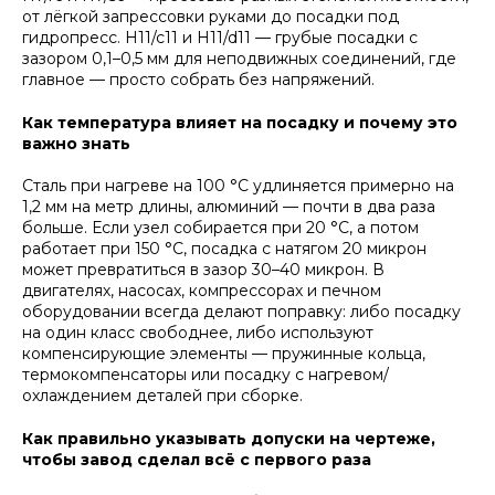
от лёгкой запрессовки руками до посадки под
гидропресс. H11/c11 и H11/d11 — грубые посадки с
зазором 0,1–0,5 мм для неподвижных соединений, где
главное — просто собрать без напряжений.
Как температура влияет на посадку и почему это
важно знать
Сталь при нагреве на 100 °C удлиняется примерно на
1,2 мм на метр длины, алюминий — почти в два раза
больше. Если узел собирается при 20 °C, а потом
работает при 150 °C, посадка с натягом 20 микрон
может превратиться в зазор 30–40 микрон. В
двигателях, насосах, компрессорах и печном
оборудовании всегда делают поправку: либо посадку
на один класс свободнее, либо используют
компенсирующие элементы — пружинные кольца,
термокомпенсаторы или посадку с нагревом/
охлаждением деталей при сборке.
Как правильно указывать допуски на чертеже,
чтобы завод сделал всё с первого раза