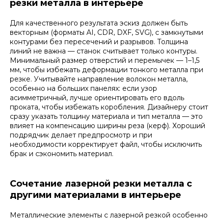
резки металла в интерьере
Для качественного результата эскиз должен быть
векторным (форматы AI, CDR, DXF, SVG), с замкнутыми
контурами без пересечений и разрывов. Толщина
линий не важна — станок считывает только контуры.
Минимальный размер отверстий и перемычек — 1–1,5
мм, чтобы избежать деформации тонкого металла при
резке. Учитывайте направление волокон металла,
особенно на больших панелях: если узор
асимметричный, лучше ориентировать его вдоль
проката, чтобы избежать коробления. Дизайнеру стоит
сразу указать толщину материала и тип металла — это
влияет на компенсацию ширины реза (керф). Хороший
подрядчик делает предпросмотр и при
необходимости корректирует файл, чтобы исключить
брак и сэкономить материал.
Сочетание лазерной резки металла с
другими материалами в интерьере
Металлические элементы с лазерной резкой особенно