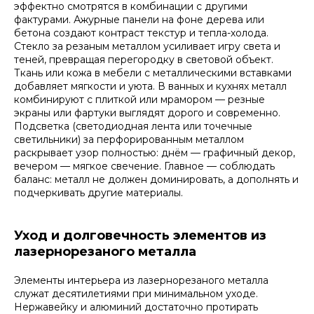
эффектно смотрятся в комбинации с другими
фактурами. Ажурные панели на фоне дерева или
бетона создают контраст текстур и тепла-холода.
Стекло за резаным металлом усиливает игру света и
теней, превращая перегородку в световой объект.
Ткань или кожа в мебели с металлическими вставками
добавляет мягкости и уюта. В ванных и кухнях металл
комбинируют с плиткой или мрамором — резные
экраны или фартуки выглядят дорого и современно.
Подсветка (светодиодная лента или точечные
светильники) за перфорированным металлом
раскрывает узор полностью: днём — графичный декор,
вечером — мягкое свечение. Главное — соблюдать
баланс: металл не должен доминировать, а дополнять и
подчеркивать другие материалы.
Уход и долговечность элементов из
лазернорезаного металла
Элементы интерьера из лазернорезаного металла
служат десятилетиями при минимальном уходе.
Нержавейку и алюминий достаточно протирать