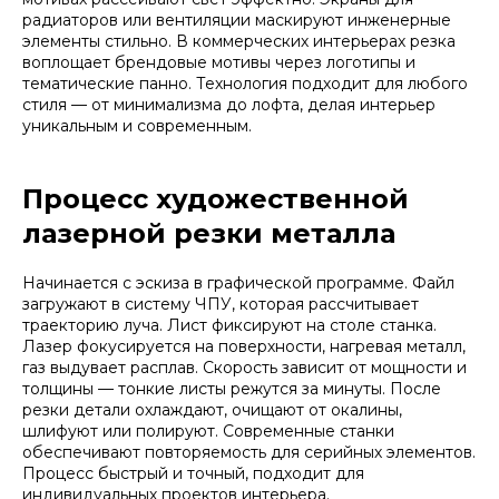
радиаторов или вентиляции маскируют инженерные
элементы стильно. В коммерческих интерьерах резка
воплощает брендовые мотивы через логотипы и
тематические панно. Технология подходит для любого
стиля — от минимализма до лофта, делая интерьер
уникальным и современным.
Процесс художественной
лазерной резки металла
Начинается с эскиза в графической программе. Файл
загружают в систему ЧПУ, которая рассчитывает
траекторию луча. Лист фиксируют на столе станка.
Лазер фокусируется на поверхности, нагревая металл,
газ выдувает расплав. Скорость зависит от мощности и
толщины — тонкие листы режутся за минуты. После
резки детали охлаждают, очищают от окалины,
шлифуют или полируют. Современные станки
обеспечивают повторяемость для серийных элементов.
Процесс быстрый и точный, подходит для
индивидуальных проектов интерьера.