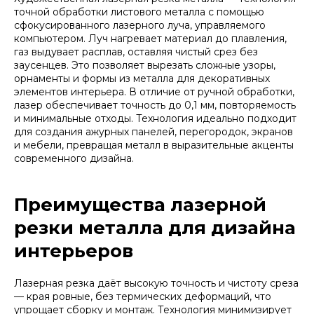
точной обработки листового металла с помощью
сфокусированного лазерного луча, управляемого
компьютером. Луч нагревает материал до плавления,
газ выдувает расплав, оставляя чистый срез без
заусенцев. Это позволяет вырезать сложные узоры,
орнаменты и формы из металла для декоративных
элементов интерьера. В отличие от ручной обработки,
лазер обеспечивает точность до 0,1 мм, повторяемость
и минимальные отходы. Технология идеально подходит
для создания ажурных панелей, перегородок, экранов
и мебели, превращая металл в выразительные акценты
современного дизайна.
Преимущества лазерной
резки металла для дизайна
интерьеров
Лазерная резка даёт высокую точность и чистоту среза
— края ровные, без термических деформаций, что
упрощает сборку и монтаж. Технология минимизирует