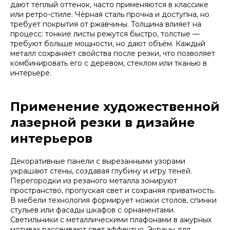
дают тёплый оттенок, часто применяются в классике
или ретро-стиле. Чёрная сталь прочна и доступна, но
требует покрытия от ржавчины. Толщина влияет на
процесс: тонкие листы режутся быстро, толстые —
требуют больше мощности, но дают объём. Каждый
металл сохраняет свойства после резки, что позволяет
комбинировать его с деревом, стеклом или тканью в
интерьере.
Применение художественной
лазерной резки в дизайне
интерьеров
Декоративные панели с вырезанными узорами
украшают стены, создавая глубину и игру теней.
Перегородки из резаного металла зонируют
пространство, пропуская свет и сохраняя приватность.
В мебели технология формирует ножки столов, спинки
стульев или фасады шкафов с орнаментами.
Светильники с металлическими плафонами в ажурных
мотивах рассеивают свет эффектно. Экраны для